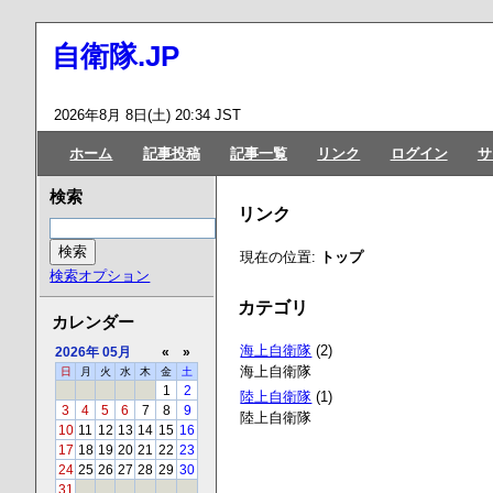
自衛隊.JP
2026年8月 8日(土) 20:34 JST
ホーム
記事投稿
記事一覧
リンク
ログイン
サ
検索
リンク
現在の位置:
トップ
検索オプション
カテゴリ
カレンダー
海上自衛隊
(2)
2026年
05月
«
»
海上自衛隊
日
月
火
水
木
金
土
1
2
陸上自衛隊
(1)
3
4
5
6
7
8
9
陸上自衛隊
10
11
12
13
14
15
16
17
18
19
20
21
22
23
24
25
26
27
28
29
30
31