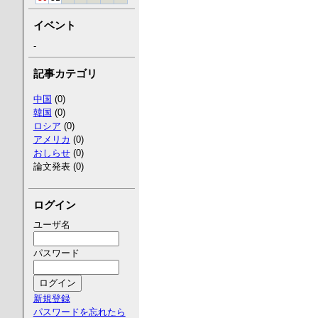
イベント
-
記事カテゴリ
中国
(0)
韓国
(0)
ロシア
(0)
アメリカ
(0)
おしらせ
(0)
論文発表 (0)
ログイン
ユーザ名
パスワード
新規登録
パスワードを忘れたら