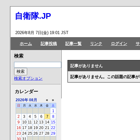
自衛隊.JP
2026年8月 7日(金) 19:01 JST
ホーム
記事投稿
記事一覧
リンク
ログイン
サ
検索
記事がありません
記事がありません。この話題の記事が
検索オプション
カレンダー
2026年
08月
«
»
日
月
火
水
木
金
土
1
2
3
4
5
6
7
8
9
10
11
12
13
14
15
16
17
18
19
20
21
22
23
24
25
26
27
28
29
30
31