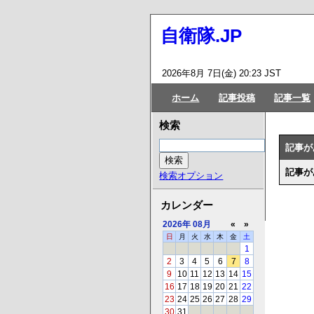
自衛隊.JP
2026年8月 7日(金) 20:23 JST
ホーム
記事投稿
記事一覧
検索
記事が
記事が
検索オプション
カレンダー
2026年
08月
«
»
日
月
火
水
木
金
土
1
2
3
4
5
6
7
8
9
10
11
12
13
14
15
16
17
18
19
20
21
22
23
24
25
26
27
28
29
30
31