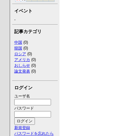
イベント
-
記事カテゴリ
中国
(0)
韓国
(0)
ロシア
(0)
アメリカ
(0)
おしらせ
(0)
論文発表
(0)
ログイン
ユーザ名
パスワード
新規登録
パスワードを忘れたら