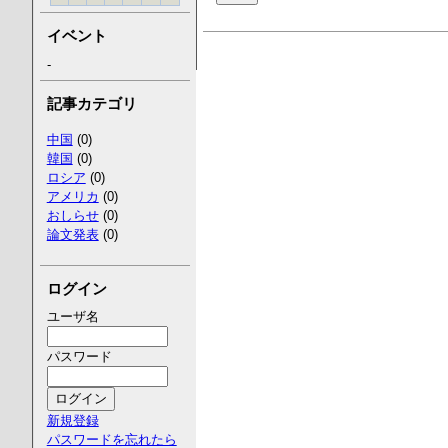
イベント
-
記事カテゴリ
中国
(0)
韓国
(0)
ロシア
(0)
アメリカ
(0)
おしらせ
(0)
論文発表
(0)
ログイン
ユーザ名
パスワード
新規登録
パスワードを忘れたら