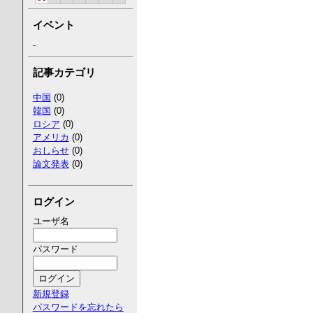
イベント
-
記事カテゴリ
中国
(0)
韓国
(0)
ロシア
(0)
アメリカ
(0)
おしらせ
(0)
論文発表
(0)
ログイン
ユーザ名
パスワード
新規登録
パスワードを忘れたら