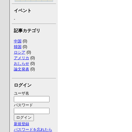
イベント
-
記事カテゴリ
中国
(0)
韓国
(0)
ロシア
(0)
アメリカ
(0)
おしらせ
(0)
論文発表
(0)
ログイン
ユーザ名
パスワード
新規登録
パスワードを忘れたら