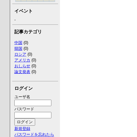
イベント
-
記事カテゴリ
中国
(0)
韓国
(0)
ロシア
(0)
アメリカ
(0)
おしらせ
(0)
論文発表
(0)
ログイン
ユーザ名
パスワード
新規登録
パスワードを忘れたら