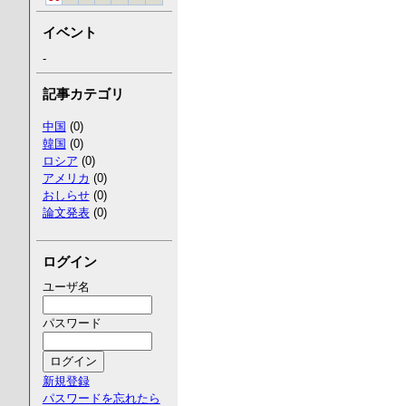
イベント
-
記事カテゴリ
中国
(0)
韓国
(0)
ロシア
(0)
アメリカ
(0)
おしらせ
(0)
論文発表
(0)
ログイン
ユーザ名
パスワード
新規登録
パスワードを忘れたら