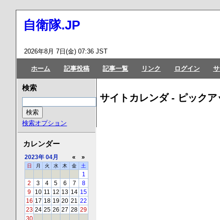
自衛隊.JP
2026年8月 7日(金) 07:36 JST
ホーム
記事投稿
記事一覧
リンク
ログイン
サ
検索
サイトカレンダ - ピックア
検索オプション
カレンダー
2023年
04月
«
»
日
月
火
水
木
金
土
1
2
3
4
5
6
7
8
9
10
11
12
13
14
15
16
17
18
19
20
21
22
23
24
25
26
27
28
29
30