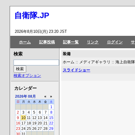
自衛隊.JP
2026年8月10日(月) 23:20 JST
ホーム
記事投稿
記事一覧
リンク
ログイン
サ
装備
検索
ホーム
::
メディアギャラリ
::
海上自衛
スライドショー
検索オプション
カレンダー
2026年
08月
«
»
日
月
火
水
木
金
土
1
2
3
4
5
6
7
8
9
10
11
12
13
14
15
16
17
18
19
20
21
22
23
24
25
26
27
28
29
30
31