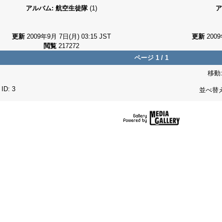
アルバム: 航空生徒隊
(1)
ア
更新
2009年9月 7日(月) 03:15 JST
更新
2009
閲覧
217272
ページ 1 / 1
移動
ID: 3
並べ替