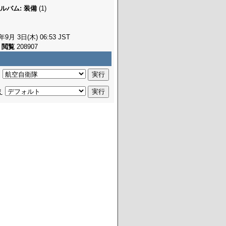
ルバム: 装備
(1)
年9月 3日(木) 06:53 JST
閲覧
208907
:
え