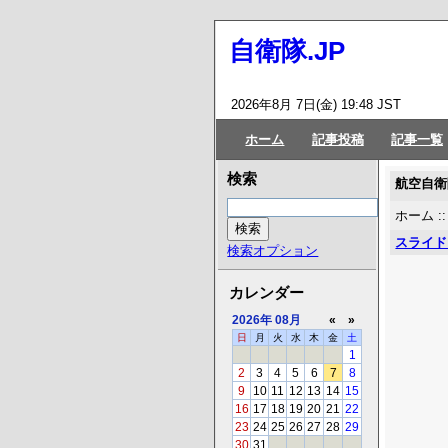
自衛隊.JP
2026年8月 7日(金) 19:48 JST
ホーム
記事投稿
記事一覧
検索
航空自衛
ホーム
:
スライド
検索オプション
カレンダー
2026年
08月
«
»
日
月
火
水
木
金
土
1
2
3
4
5
6
7
8
9
10
11
12
13
14
15
16
17
18
19
20
21
22
23
24
25
26
27
28
29
30
31