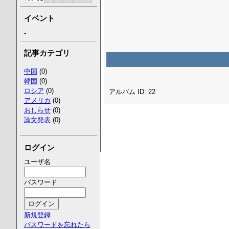
イベント
-
記事カテゴリ
中国
(0)
韓国
(0)
ロシア
(0)
アルバム ID: 22
アメリカ
(0)
おしらせ
(0)
論文発表
(0)
ログイン
ユーザ名
パスワード
新規登録
パスワードを忘れたら