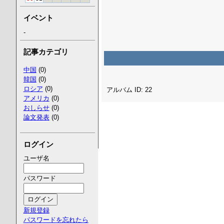
イベント
-
記事カテゴリ
中国
(0)
韓国
(0)
ロシア
(0)
アルバム ID: 22
アメリカ
(0)
おしらせ
(0)
論文発表
(0)
ログイン
ユーザ名
パスワード
新規登録
パスワードを忘れたら