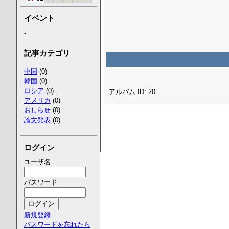
イベント
-
記事カテゴリ
中国
(0)
韓国
(0)
ロシア
(0)
アルバム ID: 20
アメリカ
(0)
おしらせ
(0)
論文発表
(0)
ログイン
ユーザ名
パスワード
新規登録
パスワードを忘れたら