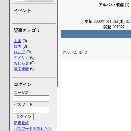
アルバム: 装備
(1)
イベント
-
更新
2009年9月 3日(木) 07:
閲覧
207697
記事カテゴリ
中国
(0)
韓国
(0)
ロシア
(0)
アルバム ID: 2
アメリカ
(0)
おしらせ
(0)
論文発表
(0)
ログイン
ユーザ名
パスワード
新規登録
パスワードを忘れたら