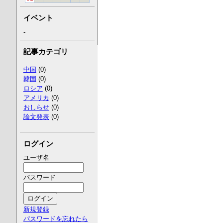
イベント
-
記事カテゴリ
中国
(0)
韓国
(0)
ロシア
(0)
アメリカ
(0)
おしらせ
(0)
論文発表
(0)
ログイン
ユーザ名
パスワード
新規登録
パスワードを忘れたら