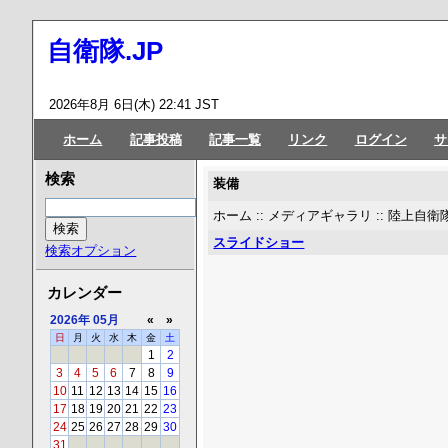
自衛隊.JP
2026年8月 6日(木) 22:41 JST
ホーム
記事投稿
記事一覧
リンク
ログイン
サ
検索
装備
ホーム
::
メディアギャラリ
::
陸上自
スライドショー
検索オプション
カレンダー
2026年
05月
«
»
日
月
火
水
木
金
土
1
2
3
4
5
6
7
8
9
10
11
12
13
14
15
16
17
18
19
20
21
22
23
24
25
26
27
28
29
30
31