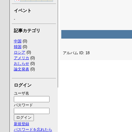
イベント
-
記事カテゴリ
中国
(0)
韓国
(0)
ロシア
(0)
アルバム ID: 18
アメリカ
(0)
おしらせ
(0)
論文発表
(0)
ログイン
ユーザ名
パスワード
新規登録
パスワードを忘れたら