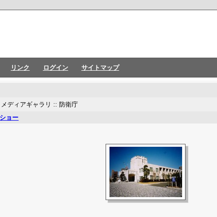
リンク
ログイン
サイトマップ
:
メディアギャラリ
:: 防衛庁
ショー