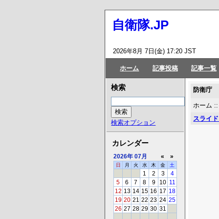
自衛隊.JP
2026年8月 7日(金) 17:20 JST
ホーム
記事投稿
記事一覧
検索
防衛庁
ホーム
:
スライド
検索オプション
カレンダー
2026年
07月
«
»
日
月
火
水
木
金
土
1
2
3
4
5
6
7
8
9
10
11
12
13
14
15
16
17
18
19
20
21
22
23
24
25
26
27
28
29
30
31