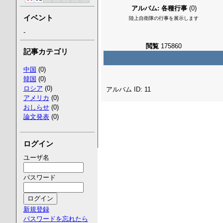
アルバム: 各種行事
(0)
イベント
陸上自衛隊の行事を展示します
-
閲覧
175860
記事カテゴリ
中国
(0)
韓国
(0)
ロシア
(0)
アルバム ID: 11
アメリカ
(0)
おしらせ
(0)
論文発表
(0)
ログイン
ユーザ名
パスワード
新規登録
パスワードを忘れたら