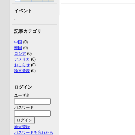
イベント
-
記事カテゴリ
中国
(0)
韓国
(0)
ロシア
(0)
アメリカ
(0)
おしらせ
(0)
論文発表
(0)
ログイン
ユーザ名
パスワード
新規登録
パスワードを忘れたら