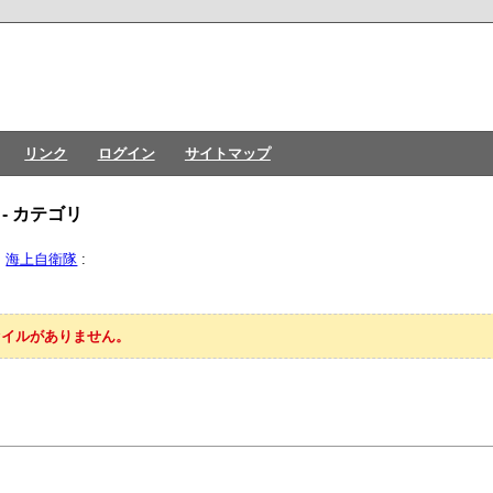
リンク
ログイン
サイトマップ
 - カテゴリ
:
海上自衛隊
:
ァイルがありません。