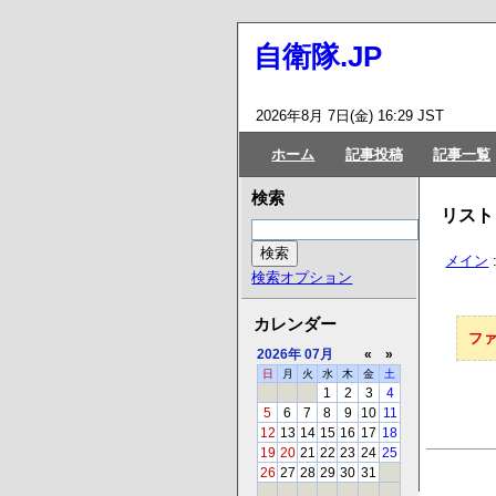
自衛隊.JP
2026年8月 7日(金) 16:29 JST
ホーム
記事投稿
記事一覧
検索
リスト
メイン
検索オプション
カレンダー
フ
2026年
07月
«
»
日
月
火
水
木
金
土
1
2
3
4
5
6
7
8
9
10
11
12
13
14
15
16
17
18
19
20
21
22
23
24
25
26
27
28
29
30
31