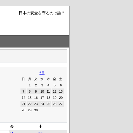
日本の安全を守るのは誰？
6月
日
月
火
水
木
金
土
1
2
3
4
5
6
7
8
9
10
11
12
13
14
15
16
17
18
19
20
21
22
23
24
25
26
27
28
29
30
金
土