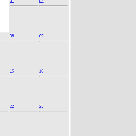
01
02
08
09
15
16
22
23