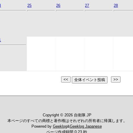
4
25
26
27
28
1
Copyright © 2026 自衛隊.JP
本ページのすべての商標と著作権はそれぞれの所有者に帰属します。
Powered by
Geeklog
&
Geeklog Japanese
ページ作成時間 0.23 秒