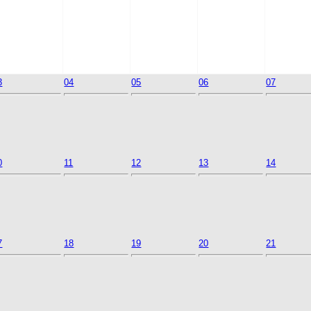
3
04
05
06
07
0
11
12
13
14
7
18
19
20
21