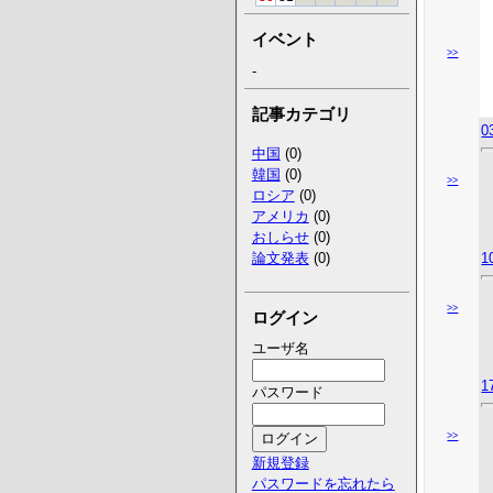
イベント
>>
-
記事カテゴリ
0
中国
(0)
韓国
(0)
>>
ロシア
(0)
アメリカ
(0)
おしらせ
(0)
論文発表
(0)
1
>>
ログイン
ユーザ名
1
パスワード
>>
新規登録
パスワードを忘れたら