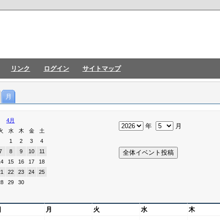
リンク
ログイン
サイトマップ
月
4月
年
月
火
水
木
金
土
1
2
3
4
7
8
9
10
11
14
15
16
17
18
21
22
23
24
25
28
29
30
日
月
火
水
木