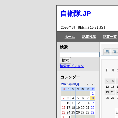
自衛隊.JP
2026年8月 8日(土) 19:21 JST
ホーム
記事投稿
記事一覧
検索
日
週
検索オプション
日
月
カレンダー
5
6
2026年
08月
«
»
12
13
日
月
火
水
木
金
土
19
20
1
26
27
2
3
4
5
6
7
8
9
10
11
12
13
14
15
16
17
18
19
20
21
22
23
24
25
26
27
28
29
30
31