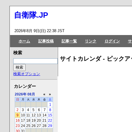
自衛隊.JP
2026年8月 9日(日) 22:38 JST
ホーム
記事投稿
記事一覧
リンク
ログイン
サ
検索
サイトカレンダ - ピックア
検索オプション
カレンダー
2026年
08月
«
»
日
月
火
水
木
金
土
1
2
3
4
5
6
7
8
9
10
11
12
13
14
15
16
17
18
19
20
21
22
23
24
25
26
27
28
29
30
31