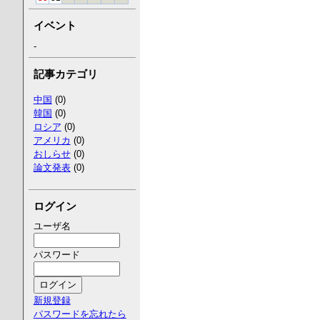
イベント
-
記事カテゴリ
中国
(0)
韓国
(0)
ロシア
(0)
アメリカ
(0)
おしらせ
(0)
論文発表
(0)
ログイン
ユーザ名
パスワード
新規登録
パスワードを忘れたら