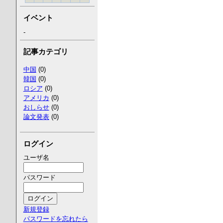
イベント
-
記事カテゴリ
中国
(0)
韓国
(0)
ロシア
(0)
アメリカ
(0)
おしらせ
(0)
論文発表
(0)
ログイン
ユーザ名
パスワード
新規登録
パスワードを忘れたら