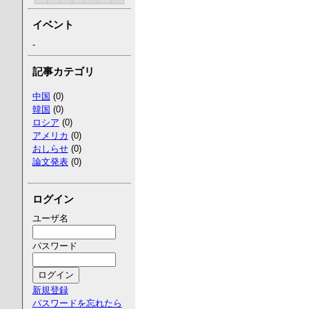
イベント
-
記事カテゴリ
中国
(0)
韓国
(0)
ロシア
(0)
アメリカ
(0)
おしらせ
(0)
論文発表
(0)
ログイン
ユーザ名
パスワード
新規登録
パスワードを忘れたら