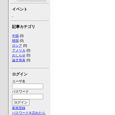
イベント
-
記事カテゴリ
中国
(0)
韓国
(0)
ロシア
(0)
アメリカ
(0)
おしらせ
(0)
論文発表
(0)
ログイン
ユーザ名
パスワード
新規登録
パスワードを忘れたら