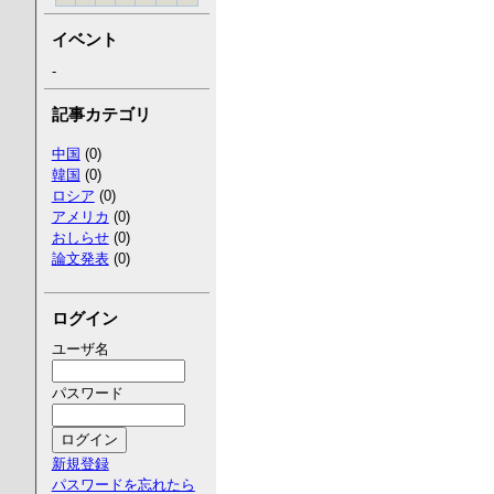
イベント
-
記事カテゴリ
中国
(0)
韓国
(0)
ロシア
(0)
アメリカ
(0)
おしらせ
(0)
論文発表
(0)
ログイン
ユーザ名
パスワード
新規登録
パスワードを忘れたら