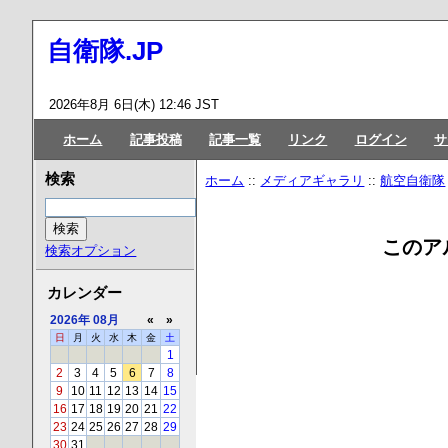
自衛隊.JP
2026年8月 6日(木) 12:46 JST
ホーム
記事投稿
記事一覧
リンク
ログイン
サ
検索
ホーム
::
メディアギャラリ
::
航空自衛隊
このア
検索オプション
カレンダー
2026年
08月
«
»
日
月
火
水
木
金
土
1
2
3
4
5
6
7
8
9
10
11
12
13
14
15
16
17
18
19
20
21
22
23
24
25
26
27
28
29
30
31