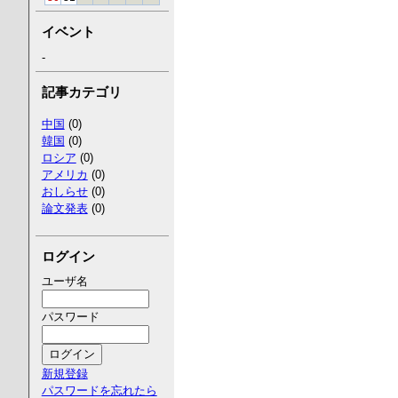
イベント
-
記事カテゴリ
中国
(0)
韓国
(0)
ロシア
(0)
アメリカ
(0)
おしらせ
(0)
論文発表
(0)
ログイン
ユーザ名
パスワード
新規登録
パスワードを忘れたら