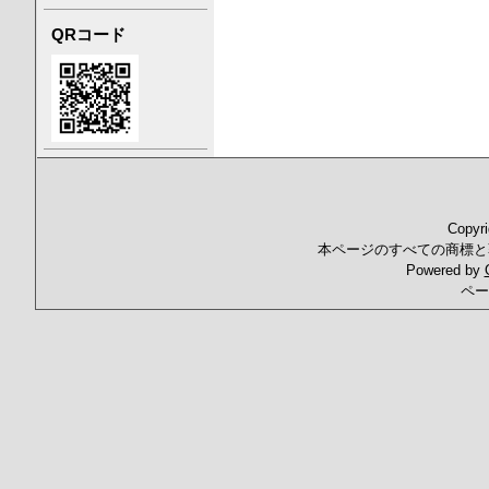
QRコード
Copyr
本ページのすべての商標と
Powered by
ペー