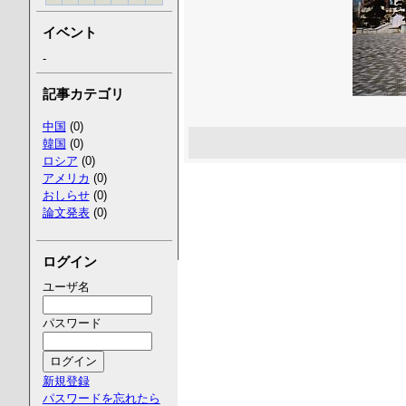
イベント
-
記事カテゴリ
中国
(0)
韓国
(0)
ロシア
(0)
アメリカ
(0)
おしらせ
(0)
論文発表
(0)
ログイン
ユーザ名
パスワード
新規登録
パスワードを忘れたら