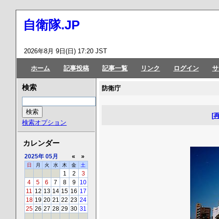
自衛隊.JP
2026年8月 9日(日) 17:20 JST
ホーム
記事投稿
記事一覧
リンク
ログイン
サ
検索
防衛庁
[
検索オプション
カレンダー
2025年
05月
«
»
日
月
火
水
木
金
土
1
2
3
4
5
6
7
8
9
10
11
12
13
14
15
16
17
18
19
20
21
22
23
24
25
26
27
28
29
30
31