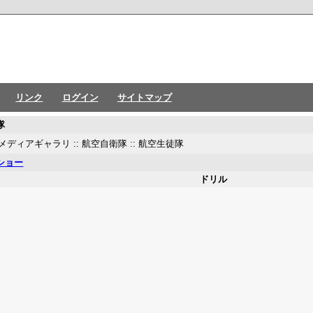
リンク
ログイン
サイトマップ
隊
メディアギャラリ
::
航空自衛隊
::
航空生徒隊
ショー
ドリル