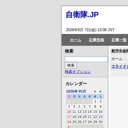
自衛隊.JP
2026年8月 7日(金) 13:08 JST
ホーム
記事投稿
記事一覧
航空生徒
検索
ホーム
::
スライド
検索オプション
カレンダー
2026年
05月
«
»
日
月
火
水
木
金
土
1
2
3
4
5
6
7
8
9
10
11
12
13
14
15
16
17
18
19
20
21
22
23
24
25
26
27
28
29
30
31