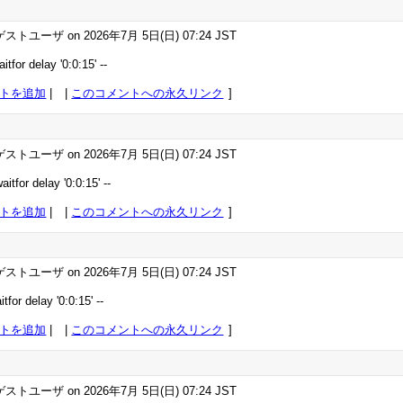
ストユーザ on 2026年7月 5日(日) 07:24 JST
itfor delay '0:0:15' --
トを追加
|
このコメントへの永久リンク
ストユーザ on 2026年7月 5日(日) 07:24 JST
aitfor delay '0:0:15' --
トを追加
|
このコメントへの永久リンク
ストユーザ on 2026年7月 5日(日) 07:24 JST
tfor delay '0:0:15' --
トを追加
|
このコメントへの永久リンク
ストユーザ on 2026年7月 5日(日) 07:24 JST