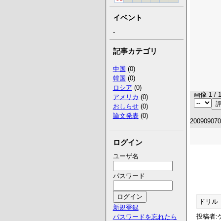
イベント
-
記事カテゴリ
中国
(0)
韓国
(0)
ロシア
(0)
画像 1 / 
アメリカ
(0)
おしらせ
(0)
論文発表
(0)
20090907
ログイン
ユーザ名
パスワード
ドリル
新規登録
投稿者:ゲ
パスワードを忘れたら