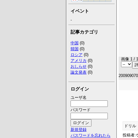
イベント
-
記事カテゴリ
中国
(0)
韓国
(0)
ロシア
(0)
画像 1 / 
アメリカ
(0)
おしらせ
(0)
論文発表
(0)
20090907
ログイン
ユーザ名
パスワード
ドリル
新規登録
投稿者:ゲ
パスワードを忘れたら