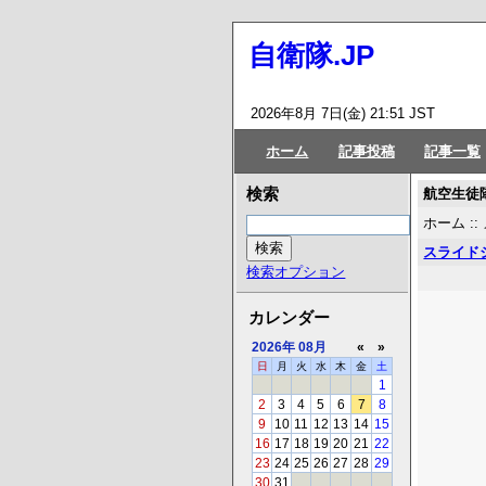
自衛隊.JP
2026年8月 7日(金) 21:51 JST
ホーム
記事投稿
記事一覧
航空生徒
検索
ホーム
::
スライド
検索オプション
カレンダー
2026年
08月
«
»
日
月
火
水
木
金
土
1
2
3
4
5
6
7
8
9
10
11
12
13
14
15
16
17
18
19
20
21
22
23
24
25
26
27
28
29
30
31