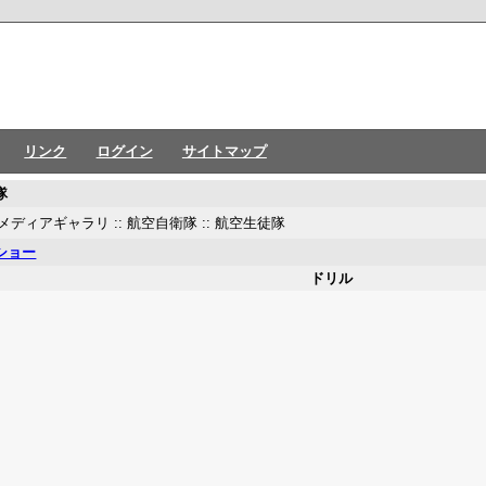
リンク
ログイン
サイトマップ
隊
メディアギャラリ
::
航空自衛隊
::
航空生徒隊
ショー
ドリル