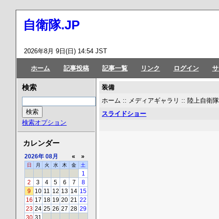
自衛隊.JP
2026年8月 9日(日) 14:54 JST
ホーム
記事投稿
記事一覧
リンク
ログイン
サ
装備
検索
ホーム
::
メディアギャラリ
::
陸上自衛
スライドショー
検索オプション
カレンダー
2026年
08月
«
»
日
月
火
水
木
金
土
1
2
3
4
5
6
7
8
9
10
11
12
13
14
15
16
17
18
19
20
21
22
23
24
25
26
27
28
29
30
31