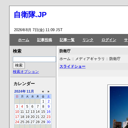
自衛隊.JP
2026年8月 7日(金) 11:09 JST
ホーム
記事投稿
記事一覧
リンク
ログイン
サ
防衛庁
検索
ホーム
::
メディアギャラリ
::
防衛庁
スライドショー
検索オプション
カレンダー
2024年
11月
«
»
日
月
火
水
木
金
土
1
2
3
4
5
6
7
8
9
10
11
12
13
14
15
16
17
18
19
20
21
22
23
24
25
26
27
28
29
30