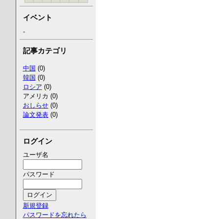
イベント
-
記事カテゴリ
中国
(0)
韓国
(0)
ロシア
(0)
アメリカ (0)
おしらせ
(0)
論文発表
(0)
ログイン
ユーザ名
パスワード
新規登録
パスワードを忘れたら