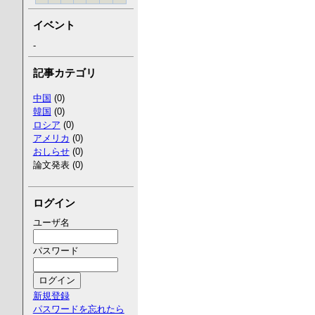
イベント
-
記事カテゴリ
中国
(0)
韓国
(0)
ロシア
(0)
アメリカ
(0)
おしらせ
(0)
論文発表 (0)
ログイン
ユーザ名
パスワード
新規登録
パスワードを忘れたら