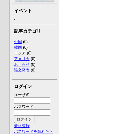
イベント
-
記事カテゴリ
中国
(0)
韓国
(0)
ロシア (0)
アメリカ
(0)
おしらせ
(0)
論文発表
(0)
ログイン
ユーザ名
パスワード
新規登録
パスワードを忘れたら